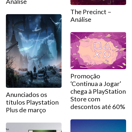
Análise
The Precinct –
Análise
Promoção
‘Continua a Jogar’
chega à PlayStation
Anunciados os
Store com
títulos Playstation
descontos até 60%
Plus de março