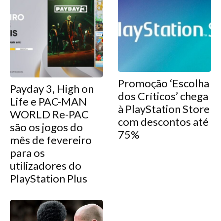
Promoção ‘Escolha
Payday 3, High on
dos Críticos’ chega
Life e PAC-MAN
à PlayStation Store
WORLD Re-PAC
com descontos até
são os jogos do
75%
mês de fevereiro
para os
utilizadores do
PlayStation Plus