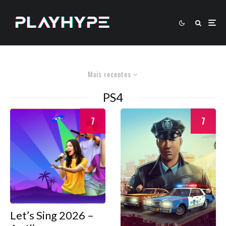
Mais recentes
PS4
7
7
Let’s Sing 2026 –