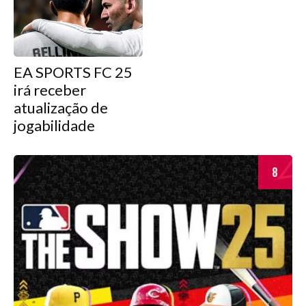
EA SPORTS FC 25
irá receber
atualização de
jogabilidade
8