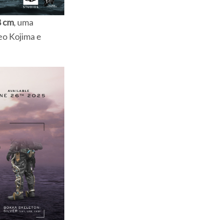
8 cm
, uma
eo Kojima e