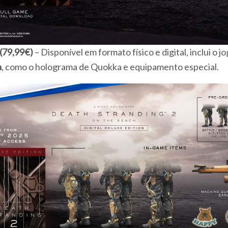
(79,99€)
– Disponível em formato físico e digital, inclui o 
a
, como o holograma de Quokka e equipamento especial.