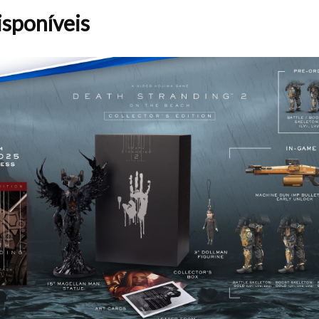
isponíveis