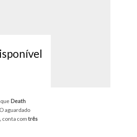
isponível
 que
Death
. O aguardado
, conta com
três