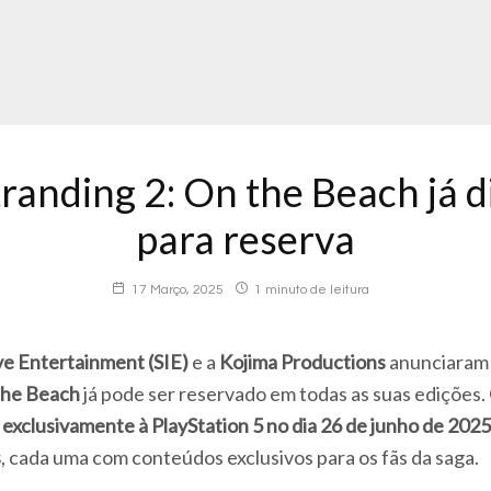
randing 2: On the Beach já d
para reserva
17 Março, 2025
1 minuto de leitura
ve Entertainment (SIE)
e a
Kojima Productions
anunciaram
the Beach
já pode ser reservado em todas as suas edições
a
exclusivamente à PlayStation 5 no dia 26 de junho de 2025
s
, cada uma com conteúdos exclusivos para os fãs da saga.