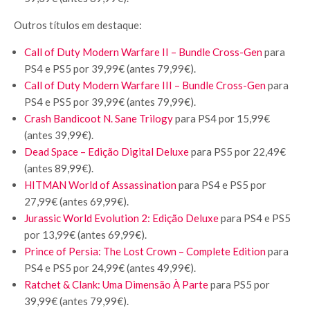
Outros títulos em destaque:
Call of Duty Modern Warfare II – Bundle Cross-Gen
para
PS4 e PS5 por 39,99€ (antes 79,99€).
Call of Duty Modern Warfare III – Bundle Cross-Gen
para
PS4 e PS5 por 39,99€ (antes 79,99€).
Crash Bandicoot N. Sane Trilogy
para PS4 por 15,99€
(antes 39,99€).
Dead Space – Edição Digital Deluxe
para PS5 por 22,49€
(antes 89,99€).
HITMAN World of Assassination
para PS4 e PS5 por
27,99€ (antes 69,99€).
Jurassic World Evolution 2: Edição Deluxe
para PS4 e PS5
por 13,99€ (antes 69,99€).
Prince of Persia: The Lost Crown – Complete Edition
para
PS4 e PS5 por 24,99€ (antes 49,99€).
Ratchet & Clank: Uma Dimensão À Parte
para PS5 por
39,99€ (antes 79,99€).