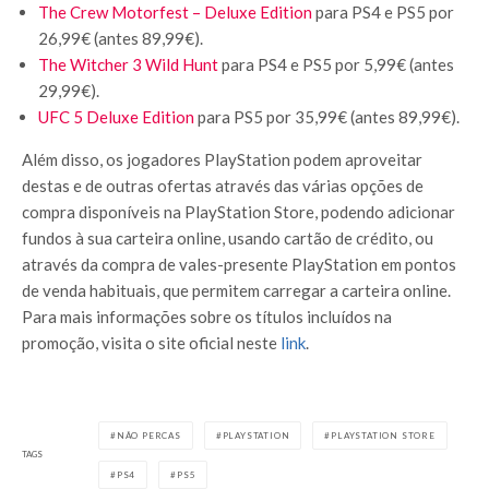
The Crew Motorfest – Deluxe Edition
para PS4 e PS5 por
26,99€ (antes 89,99€).
The Witcher 3 Wild Hunt
para PS4 e PS5 por 5,99€ (antes
29,99€).
UFC 5 Deluxe Edition
para PS5 por 35,99€ (antes 89,99€).
Além disso, os jogadores PlayStation podem aproveitar
destas e de outras ofertas através das várias opções de
compra disponíveis na PlayStation Store, podendo adicionar
fundos à sua carteira online, usando cartão de crédito, ou
através da compra de vales-presente PlayStation em pontos
de venda habituais, que permitem carregar a carteira online.
Para mais informações sobre os títulos incluídos na
promoção, visita o site oficial neste
link
.
NÃO PERCAS
PLAYSTATION
PLAYSTATION STORE
TAGS
PS4
PS5