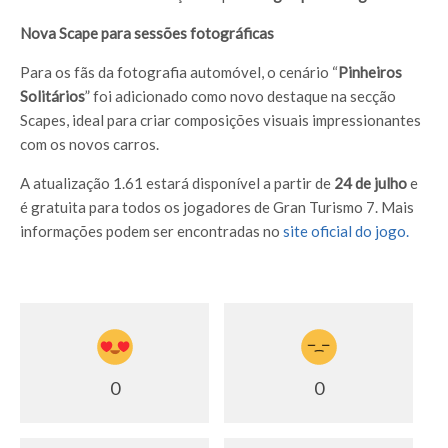
Nova Scape para sessões fotográficas
Para os fãs da fotografia automóvel, o cenário “
Pinheiros
Solitários
” foi adicionado como novo destaque na secção
Scapes, ideal para criar composições visuais impressionantes
com os novos carros.
A atualização 1.61 estará disponível a partir de
24 de julho
e
é gratuita para todos os jogadores de Gran Turismo 7. Mais
informações podem ser encontradas no
site oficial do jogo.
0
0