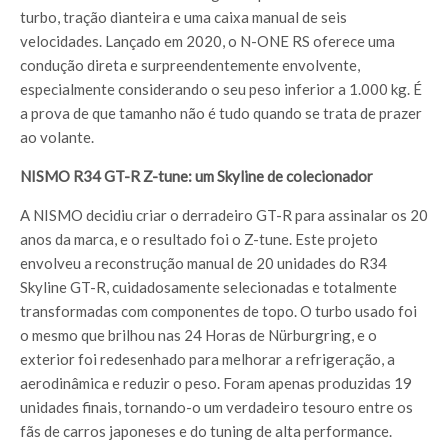
turbo, tração dianteira e uma caixa manual de seis
velocidades. Lançado em 2020, o N-ONE RS oferece uma
condução direta e surpreendentemente envolvente,
especialmente considerando o seu peso inferior a 1.000 kg. É
a prova de que tamanho não é tudo quando se trata de prazer
ao volante.
NISMO R34 GT-R Z-tune: um Skyline de colecionador
A NISMO decidiu criar o derradeiro GT-R para assinalar os 20
anos da marca, e o resultado foi o Z-tune. Este projeto
envolveu a reconstrução manual de 20 unidades do R34
Skyline GT-R, cuidadosamente selecionadas e totalmente
transformadas com componentes de topo. O turbo usado foi
o mesmo que brilhou nas 24 Horas de Nürburgring, e o
exterior foi redesenhado para melhorar a refrigeração, a
aerodinâmica e reduzir o peso. Foram apenas produzidas 19
unidades finais, tornando-o um verdadeiro tesouro entre os
fãs de carros japoneses e do tuning de alta performance.