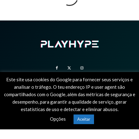
Este site usa cookies do Google para fornecer seus serviços e
analisar o tráfego. O teu endereço IP e user agent são
SOBRE NÓS
ESTATUTO EDITORIAL
POLÍTICA DE PRIVACIDADE
compartilhados com o Google, além das métricas de segurança e
desempenho, para garantir a qualidade de serviço, gerar
© 2025 PlayHype, o único site em portugal dedicado à PlayStation. Todas as
estatísticas de uso e detectar e eliminar abusos.
imagens e vídeos são marcas registadas dos seus proprietários.
Opções
Aceitar