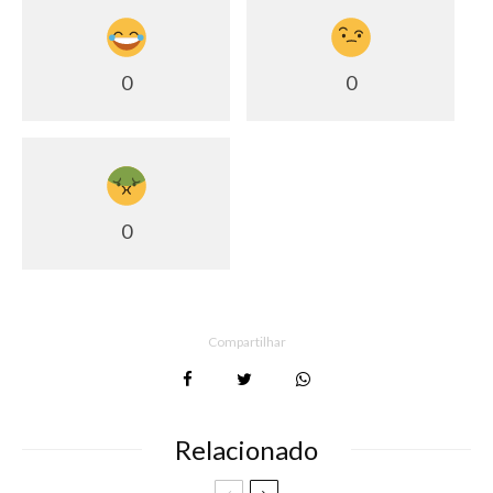
0
0
0
Compartilhar
Relacionado