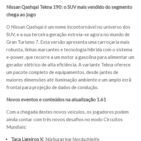
Nissan Qashqai Tekna 190: o SUV mais vendido do segmento
chega ao jogo
O Nissan Qashqai é um nome incontornável no universo dos
SUV, e a sua terceira geração estreia-se agora no mundo de
Gran Turismo 7. Esta versão apresenta uma carroçaria mais
robusta, linhas marcantes e tecnologia híbrida com o sistema
e-power, que recorre a um motor a gasolina para alimentar um
gerador elétrico de alta eficiência. A variante Tekna oferece
um pacote completo de equipamentos, desde jantes de
maiores dimensões até iluminação ambiente e um amplo ecrã
frontal para projeção de dados de condução.
Novos eventos e conteúdos na atualização 1.61
Com a chegada destes novos veículos, os jogadores podem
ainda contar com três novos desafios no modo Circuitos
Mundiais:
Taça Ligeiros K
: Nürburgring Nordschleife