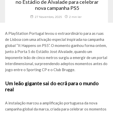
no Estádio de Alvalade para celebrar
nova campanha PS5
27 Novembro, 2025
2 min ler
A PlayStation Portugal levou o extraordinário para as ruas
de Lisboa com uma ativação especial inspirada na campanha
global “It Happens on PS5”. O momento ganhou forma ontem,
junto à Porta 5 do Estádio José Alvalade, quando um
imponente leão de cinco metros surgiu a emergir de um portal
interdimensional, surpreendendo adeptos momentos antes do
jogo entre o Sporting CP e o Club Brugge.
Um leão gigante sai do ecrã para o mundo
real
A instalação marcou a amplificação portuguesa da nova
campanha global da marca, criada para celebrar os momentos