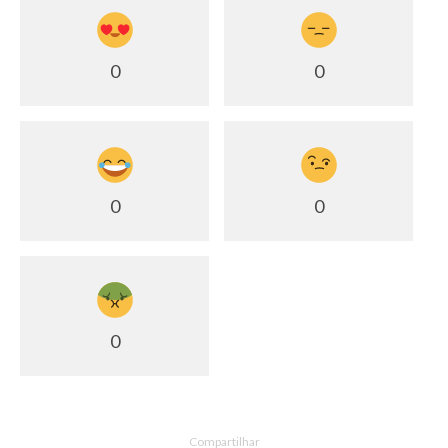
0
0
0
0
0
Compartilhar