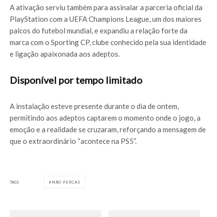
A ativação serviu também para assinalar a parceria oficial da
PlayStation com a UEFA Champions League, um dos maiores
palcos do futebol mundial, e expandiu a relação forte da
marca com o Sporting CP, clube conhecido pela sua identidade
e ligação apaixonada aos adeptos.
Disponível por tempo limitado
A instalação esteve presente durante o dia de ontem,
permitindo aos adeptos captarem o momento onde o jogo, a
emoção e a realidade se cruzaram, reforçando a mensagem de
que o extraordinário “acontece na PS5”.
TAGS
NÃO PERCAS