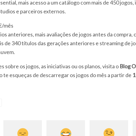
ential, mais acesso a um catálogo com mais de 450 jogos, i
Studios e parceiros externos.
9€/mês
ios anteriores, mais avaliações de jogos antes da compra, 
is de 340 títulos das gerações anteriores e streaming de j
nuvem.
s sobre os jogos, as iniciativas ou os planos, visita o
Blog Of
ão te esqueças de descarregar os jogos do mês a partir de
1