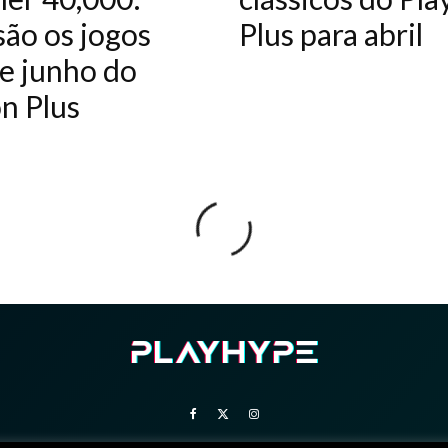
são os jogos
Plus para abril
e junho do
on Plus