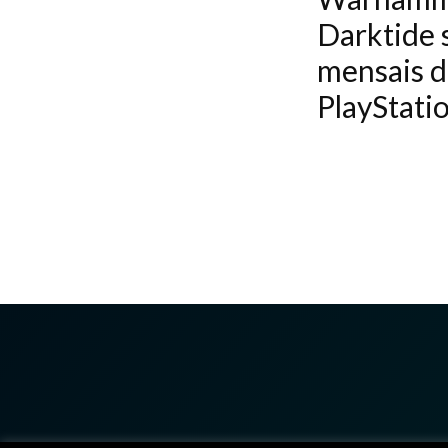
Darktide 
mensais d
PlayStati