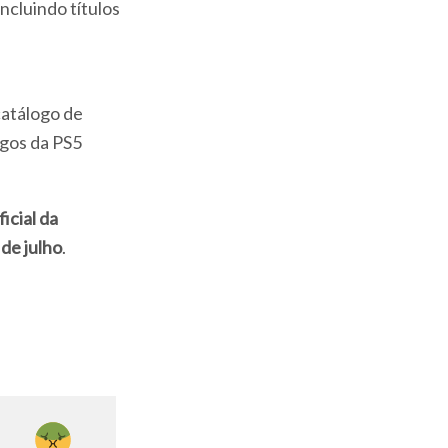
ncluindo títulos
catálogo de
ogos da PS5
icial da
 de julho
.