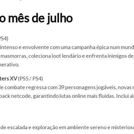
o mês de julho
PS4)
intenso e envolvente com uma campanha épica num mund
 masmorras, coleciona loot lendário e enfrenta inimigos d
erativo.
ters XV
(PS5 / PS4)
 de combate regressa com 39 personagens jogáveis, novas
back netcode, garantindo lutas online mais fluídas. Inclui 
de escalada e exploração em ambiente sereno e misterios