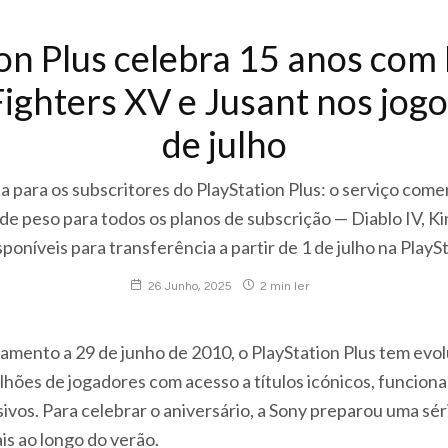
on Plus celebra 15 anos com 
Fighters XV e Jusant nos jog
de julho
a para os subscritores do PlayStation Plus: o serviço com
 de peso para todos os planos de subscrição — Diablo IV, Ki
poníveis para transferência a partir de 1 de julho na PlayS
26 Junho, 2025
2 min ler
amento a 29 de junho de 2010, o PlayStation Plus tem evol
ões de jogadores com acesso a títulos icónicos, funcional
ivos. Para celebrar o aniversário, a Sony preparou uma sér
is ao longo do verão.