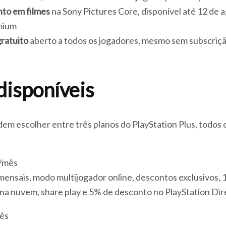
to em filmes
na Sony Pictures Core, disponível até 12 de 
mium
ratuito
aberto a todos os jogadores, mesmo sem subscrição
disponíveis
em escolher entre três planos do PlayStation Plus, todos
€/mês
s mensais, modo multijogador online, descontos exclusivos,
 nuvem, share play e 5% de desconto no PlayStation Dir
ês