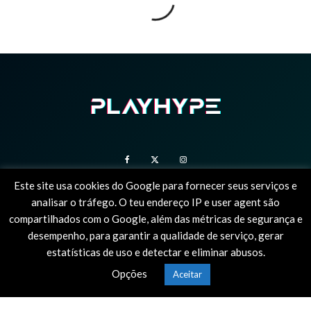
Este site usa cookies do Google para fornecer seus serviços e
analisar o tráfego. O teu endereço IP e user agent são
SOBRE NÓS
ESTATUTO EDITORIAL
POLÍTICA DE PRIVACIDADE
compartilhados com o Google, além das métricas de segurança e
desempenho, para garantir a qualidade de serviço, gerar
© 2025 PlayHype, o único site em portugal dedicado à PlayStation. Todas as
estatísticas de uso e detectar e eliminar abusos.
imagens e vídeos são marcas registadas dos seus proprietários.
Opções
Aceitar