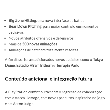
Big Zone Hitting
, uma nova interface de batida
Bear Down Pitching
, para maior controlo em momentos
decisivos
Novos atributos ofensivos e defensivos
Mais de
500 novas animações
Animações de catchers totalmente refeitas
Além disso, foram adicionados novos estádios como o
Tokyo
Dome
,
Estadio Hiram Bithorn
e
Terrapin Park
.
Conteúdo adicional e integração futura
A PlayStation confirmou também o regresso da colaboração
com a marca Homage, com novos produtos inspirados no jogo
e em Aaron Judge.