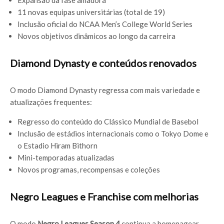
Expansão da fase amadora
11 novas equipas universitárias (total de 19)
Inclusão oficial do NCAA Men’s College World Series
Novos objetivos dinâmicos ao longo da carreira
Diamond Dynasty e conteúdos renovados
O modo Diamond Dynasty regressa com mais variedade e
atualizações frequentes:
Regresso do conteúdo do Clássico Mundial de Basebol
Inclusão de estádios internacionais como o Tokyo Dome e
o Estadio Hiram Bithorn
Mini-temporadas atualizadas
Novos programas, recompensas e coleções
Negro Leagues e Franchise com melhorias
O modo
Negro Leagues Season 4
continua a homenagear