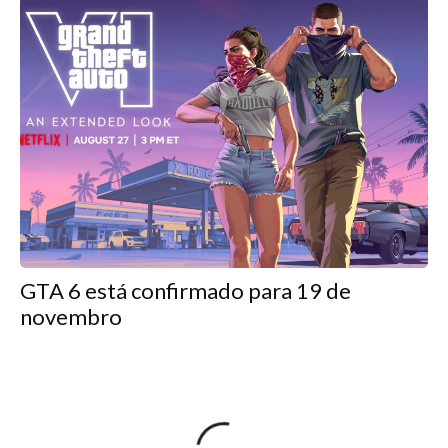
GTA 6 está confirmado para 19 de
novembro