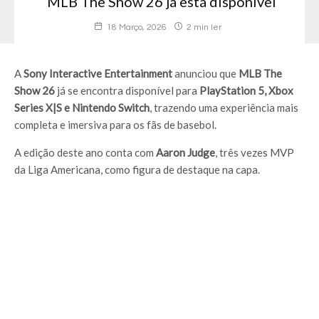
MLB The Show 26 já está disponível
18 Março, 2026
2 min ler
A
Sony Interactive Entertainment
anunciou que
MLB The
Show 26
já se encontra disponível para
PlayStation 5, Xbox
Series X|S e Nintendo Switch
, trazendo uma experiência mais
completa e imersiva para os fãs de basebol.
A edição deste ano conta com
Aaron Judge
, três vezes MVP
da Liga Americana, como figura de destaque na capa.