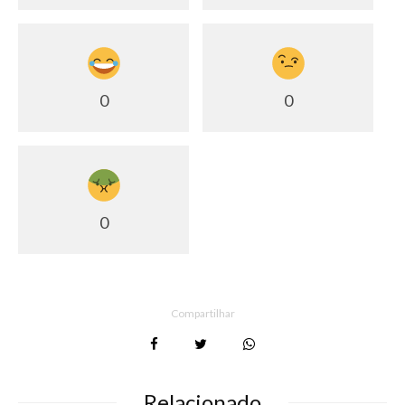
0
0
0
Compartilhar
Relacionado