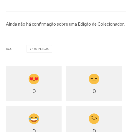
Ainda não há confirmação sobre uma Edição de Colecionador.
TAGS
NÃO PERCAS
0
0
0
0