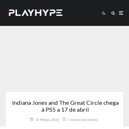
Indiana Jones and The Great Circle chega
à PS5 a 17 de abril
10 Março, 2025
1 minuto de leitura