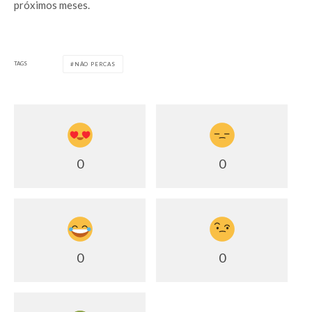
próximos meses.
TAGS
NÃO PERCAS
0
0
0
0