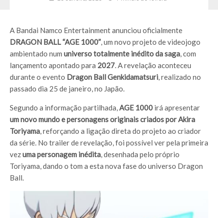
A Bandai Namco Entertainment anunciou oficialmente
DRAGON BALL “AGE 1000”
, um novo projeto de videojogo
ambientado num
universo totalmente inédito da saga
, com
lançamento apontado para
2027
. A revelação aconteceu
durante o evento
Dragon Ball Genkidamatsuri
, realizado no
passado dia 25 de janeiro, no Japão.
Segundo a informação partilhada,
AGE 1000
irá apresentar
um novo mundo e personagens originais criados por Akira
Toriyama
, reforçando a ligação direta do projeto ao criador
da série. No trailer de revelação, foi possível ver pela primeira
vez
uma personagem inédita
, desenhada pelo próprio
Toriyama, dando o tom a esta nova fase do universo Dragon
Ball.