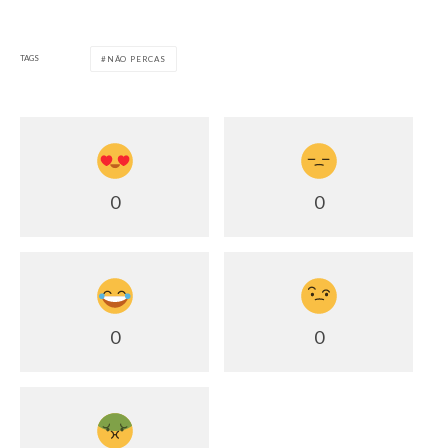
TAGS
NÃO PERCAS
0
0
0
0