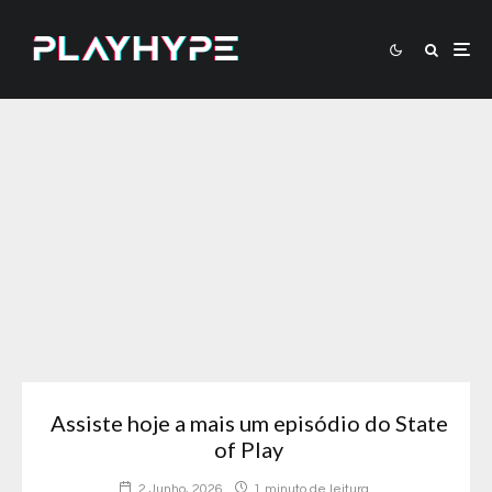
Assiste hoje a mais um episódio do State
of Play
2 Junho, 2026
1 minuto de leitura