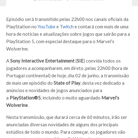
Episódio será transmitido pelas 22h00 nos canais oficiais da
PlayStation no
YouTube
e
Twitch
e contará com mais de uma
hora de notícias e atualizações sobre jogos que sairão para a
PlayStation 5, com especial destaque para o Marvel’s
Wolverine.
A
Sony Interactive Entertainment
(
SIE
) convida todos os
jogadores a acompanharem, em direto, pelas 22h00 (hora de
Portugal continental) de hoje, dia 02 de junho, a transmissão
de mais um episódio do
State of Play
, desta vez dedicado a
anúncios e novidades de jogos anunciados para
a
PlayStation®5
, incluindo o muito aguardado
Marvel’s
Wolverine
.
Nesta transmissão, que durará cerca de 60 minutos, irão ser
anunciadas diversas novidades de alguns dos principais
estúdios de todo o mundo. Para começar, os jogadores vão