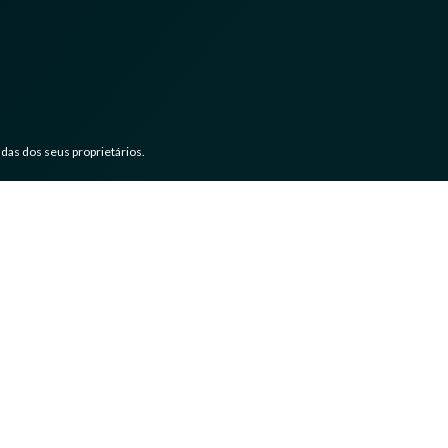
das dos seus proprietários.