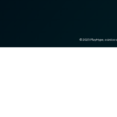
© 2025 PlayHype, o único s