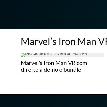
Marvel’s Iron Man V
Marvel’s Iron Man VR com
direito a demo e bundle