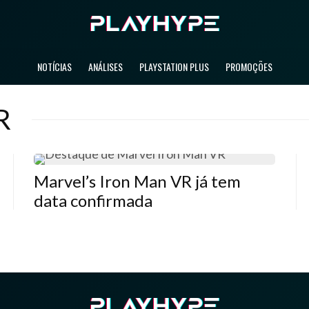
NOTÍCIAS
ANÁLISES
PLAYSTATION PLUS
PROMOÇÕES
R
Marvel’s Iron Man VR já tem
data confirmada