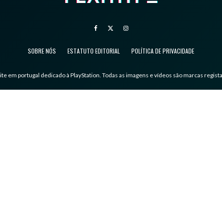
SOBRE NÓS
ESTATUTO EDITORIAL
POLÍTICA DE PRIVACIDADE
ite em portugal dedicado à PlayStation. Todas as imagens e vídeos são marcas regista