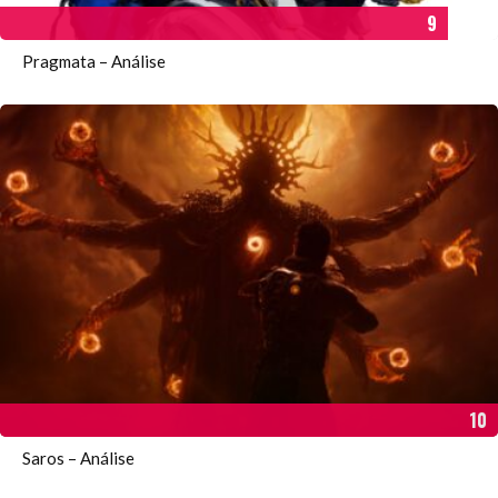
9
Pragmata – Análise
10
Saros – Análise