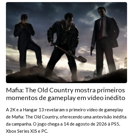
Mafia: The Old Country mostra primeiros
momentos de gameplay em vídeo inédito
A 2K e a Hangar 13 revelaram o primeiro vídeo de gameplay
de Mafia: The Old Country, oferecendo uma antevisão inédita
da campanha. O jogo chega a 14 de agosto de 2026 à PS5,
Xbox Series X|S e PC.