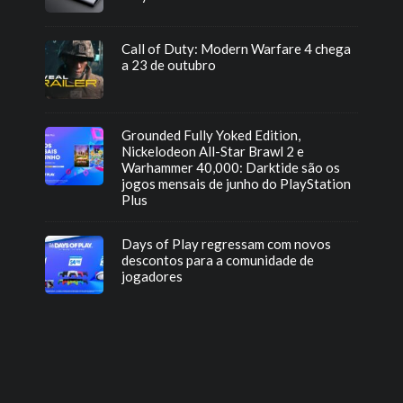
Call of Duty: Modern Warfare 4 chega
a 23 de outubro
Grounded Fully Yoked Edition,
Nickelodeon All-Star Brawl 2 e
Warhammer 40,000: Darktide são os
jogos mensais de junho do PlayStation
Plus
Days of Play regressam com novos
descontos para a comunidade de
jogadores