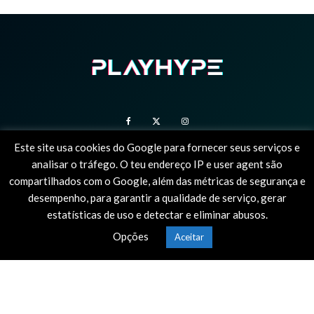
Este site usa cookies do Google para fornecer seus serviços e
analisar o tráfego. O teu endereço IP e user agent são
SOBRE NÓS
ESTATUTO EDITORIAL
POLÍTICA DE PRIVACIDADE
compartilhados com o Google, além das métricas de segurança e
desempenho, para garantir a qualidade de serviço, gerar
© 2025 PlayHype, o único site em portugal dedicado à PlayStation. Todas as
estatísticas de uso e detectar e eliminar abusos.
imagens e vídeos são marcas registadas dos seus proprietários.
Opções
Aceitar