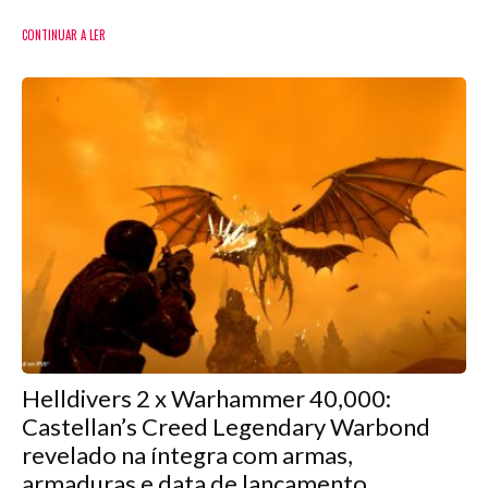
CONTINUAR A LER
Helldivers 2 x Warhammer 40,000:
Castellan’s Creed Legendary Warbond
revelado na íntegra com armas,
armaduras e data de lançamento