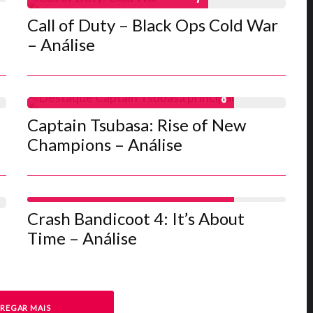
Call of Duty – Black Ops Cold War
– Análise
8
Captain Tsubasa: Rise of New
Champions – Análise
8
Crash Bandicoot 4: It’s About
Time – Análise
REGAR MAIS