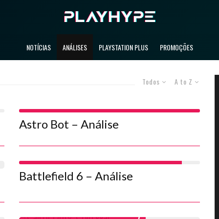
NOTÍCIAS
ANÁLISES
PLAYSTATION PLUS
PROMOÇÕES
Todos
A to Z
10
Astro Bot – Análise
9
Battlefield 6 – Análise
7