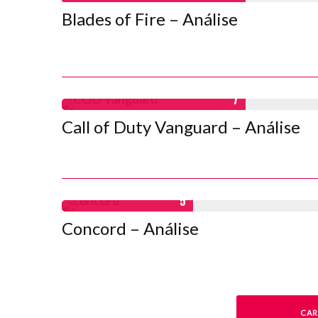
Blades of Fire – Análise
7
Call of Duty Vanguard – Análise
5
Concord – Análise
CAR