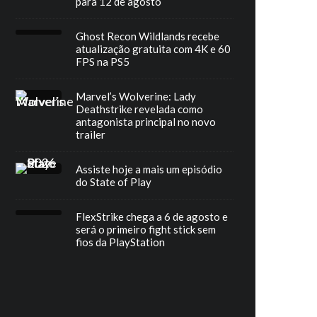
para 12 de agosto
Ghost Recon Wildlands recebe
atualização gratuita com 4K e 60
FPS na PS5
Marvel’s Wolverine: Lady
Deathstrike revelada como
antagonista principal no novo
trailer
Assiste hoje a mais um episódio
do State of Play
FlexStrike chega a 6 de agosto e
será o primeiro fight stick sem
fios da PlayStation