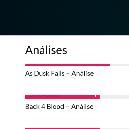
Análises
8
As Dusk Falls – Análise
7
Back 4 Blood – Análise
7