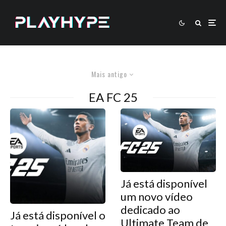
Mais antigo
EA FC 25
Já está disponível
um novo vídeo
dedicado ao
Já está disponível o
Ultimate Team de