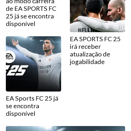
ao modo carreira
de EA SPORTS FC
25 já se encontra
disponível
EA SPORTS FC 25
irá receber
atualização de
jogabilidade
EA Sports FC 25 já
se encontra
disponível