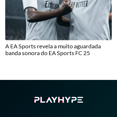
A EA Sports revela a muito aguardada
banda sonora do EA Sports FC 25